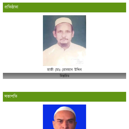
প্রতিষ্ঠাতা
হাজী মোঃ বোরহান উদ্দিন
বিস্তারিত
সভাপতি