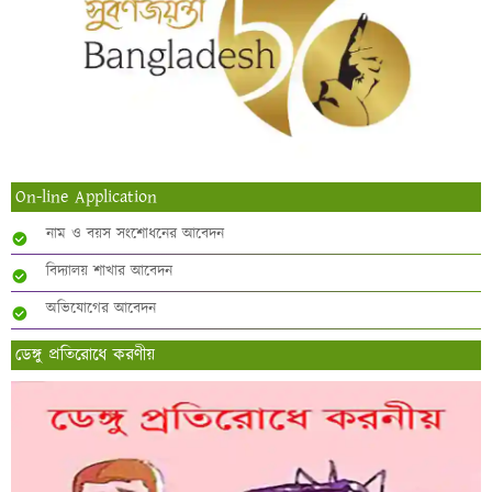
On-line Application
নাম ও বয়স সংশোধনের আবেদন
বিদ্যালয় শাখার আবেদন
অভিযোগের আবেদন
ডেঙ্গু প্রতিরোধে করণীয়