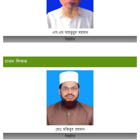
এস.এম মাহবুবুর রহমান
বিস্তারিত
প্রধান শিক্ষক
মোঃ মজিবুর রহমান
বিস্তারিত